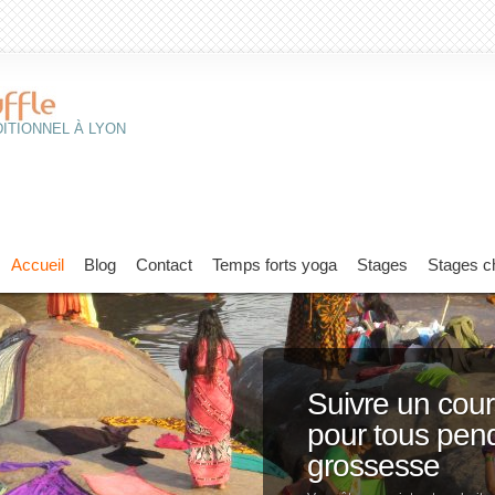
ITIONNEL À LYON
Accueil
Blog
Contact
Temps forts yoga
Stages
Stages c
Suivre un cou
pour tous pend
grossesse