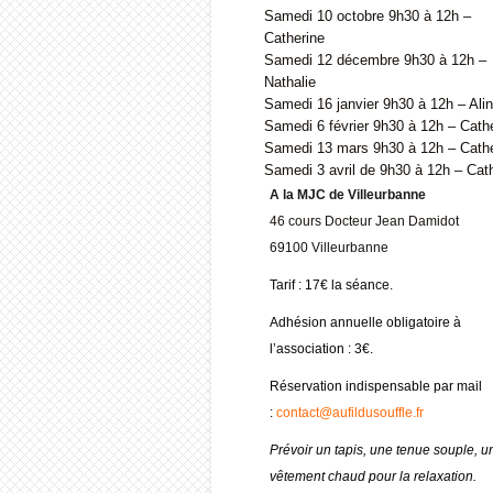
Samedi 10 octobre 9h30 à 12h –
Catherine
Samedi 12 décembre 9h30 à 12h –
Nathalie
Samedi 16 janvier 9h30 à 12h – Ali
Samedi 6 février 9h30 à 12h – Cath
Samedi 13 mars 9h30 à 12h – Cathe
Samedi 3 avril de 9h30 à 12h – Cat
A la MJC de Villeurbanne
46 cours Docteur Jean Damidot
69100 Villeurbanne
Tarif : 17€ la séance.
Adhésion annuelle obligatoire à
l’association : 3€.
Réservation indispensable par mail
:
contact@aufildusouffle.fr
Prévoir un tapis, une tenue souple, u
vêtement chaud pour la relaxation.