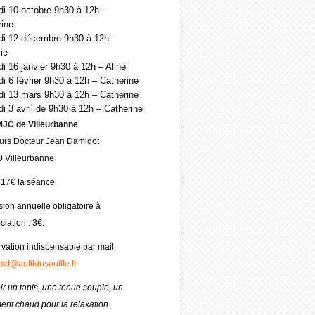
i 10 octobre 9h30 à 12h –
rine
i 12 décembre 9h30 à 12h –
ie
 16 janvier 9h30 à 12h – Aline
 6 février 9h30 à 12h – Catherine
i 13 mars 9h30 à 12h – Catherine
 3 avril de 9h30 à 12h – Catherine
MJC de Villeurbanne
urs Docteur Jean Damidot
 Villeurbanne
: 17€ la séance.
ion annuelle obligatoire à
ciation : 3€.
vation indispensable par mail
act@aufildusouffle.fr
ir un tapis, une tenue souple, un
ent chaud pour la relaxation.