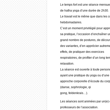
Le temps fort est une séance mensue
de hatha yoga d’une durée de 2h30.
Le travail est le même que dans les 
hebdomadaires.
C’est un moment privilégié pour appr
sa pratique, l’occasion d’enchaîner u
grand nombre de postures, de découv
des variantes, d’en apprécier autreme
effets, de pratiquer des exercices
respiratoires, de profiter d’un long t
relaxation.
La séance est ouverte à toute perso
ayant une pratique du yoga ou d’une 
approche corporelle d’écoute du cor
(danse, sophrologie, qi
gong, feldenkrais…).
Les séances sont animées par un(e)
professeurs de l’association.